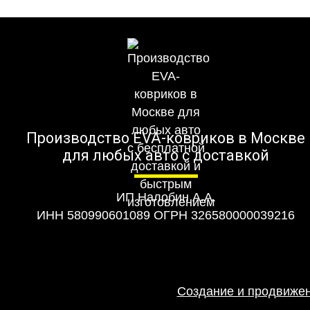
Производство EVA-ковриков в Москве
для любых авто с доставкой
ИП Налобин А.А.
ИНН 580990601089 ОГРН 326580000039216
Создание и продвижен