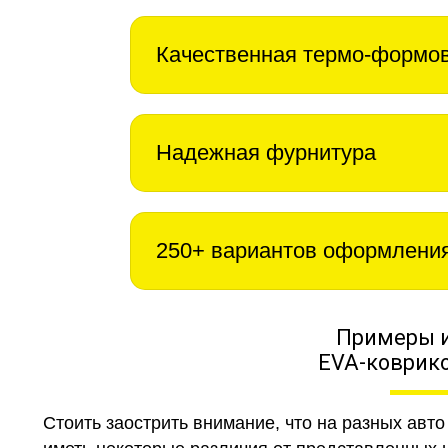
Качественная термо-формо
Надежная фурнитура
250+ вариантов оформлени
Примеры 
EVA-коврико
Стоить заострить внимание, что на разных авт