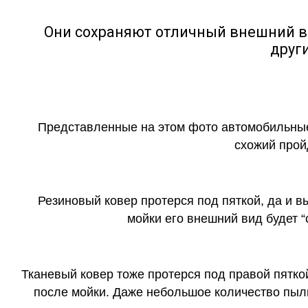
Они сохраняют отличный внешний в
друг
Представленные на этом фото автомобильные
схожий прой
Резиновый ковер протерся под пяткой, да и 
мойки его внешний вид будет 
Тканевый ковер тоже протерся под правой пятко
после мойки. Даже небольшое количество пыли