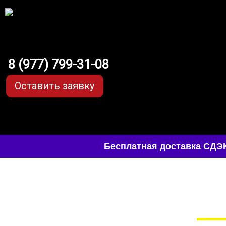
8 (977) 799-31-08
Оставить заявку
Бесплатная доставка СДЭК
EVA-коврики для BMW
в