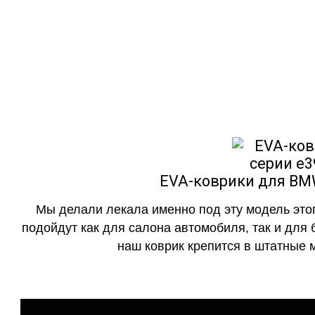
Мы сами прои
EVA-коврики
как в исполнении с бо
EVA-коврики для BMW
Мы делали лекала именно под эту модель этог
подойдут как для салона автомобиля, так и для 
наш коврик крепится в штатные м