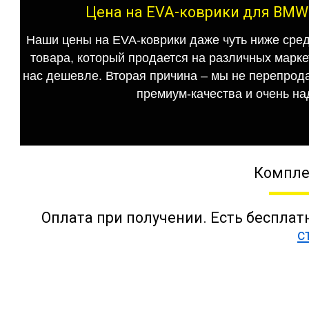
Цена на EVA-коврики для BMW 5
Наши цены на EVA-коврики даже чуть ниже сред
товара, который продается на различных маркет
нас дешевле. Вторая причина – мы не перепрода
премиум-качества и очень на
Компле
Оплата при получении. Есть бесплат
с