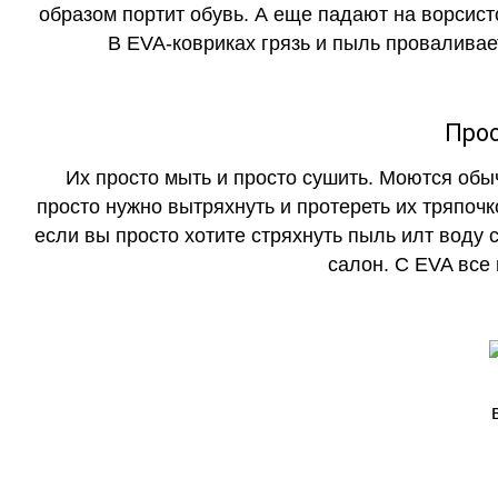
образом портит обувь. А еще падают на ворсист
В EVA-ковриках грязь и пыль проваливает
Прос
Их просто мыть и просто сушить. Моются обы
просто нужно вытряхнуть и протереть их тряпочк
если вы просто хотите стряхнуть пыль илт воду с
салон. С EVA все