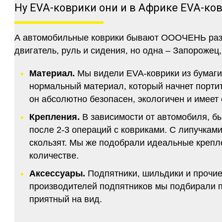
Ну EVA-коврики они и в Африке EVA-ко
А автомобильные коврики бывают ОООЧЕНЬ разны
двигатель, руль и сидения, но одна – Запорожец,
Материал.
Мы видели EVA-коврики из бумаги.
нормальный материал, который начнет портитс
он абсолютно безопасен, экологичен и имее
Крепления.
В зависимости от автомобиля, б
после 2-3 операций с ковриками. С липучкам
скользят. Мы же подобрали идеальные крепле
количестве.
Аксессуары.
Подпятники, шильдики и прочие
производителей подпятников мы подбирали по
приятный на вид.