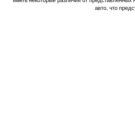
иметь некоторые различия от представленных н
авто, что предс