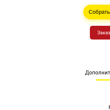
Собрать
Заказ
Дополнит