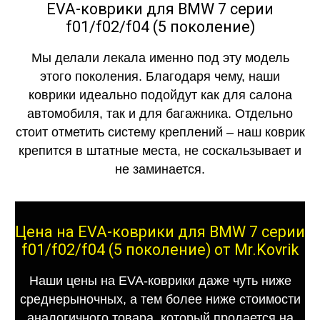
EVA-коврики для BMW 7 серии
f01/f02/f04 (5 поколение)
Мы делали лекала именно под эту модель
этого поколения. Благодаря чему, наши
коврики идеально подойдут как для салона
автомобиля, так и для багажника. Отдельно
стоит отметить систему креплений – наш коврик
крепится в штатные места, не соскальзывает и
не заминается.
Цена на EVA-коврики для BMW 7 серии
f01/f02/f04 (5 поколение) от Mr.Kovrik
Наши цены на EVA-коврики даже чуть ниже
среднерыночных, а тем более ниже стоимости
аналогичного товара, который продается на