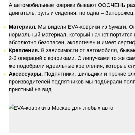
А автомобильные коврики бывают ОООЧЕНЬ разны
двигатель, руль и сидения, но одна – Запорожец,
Материал.
Мы видели EVA-коврики из бумаги. Они
нормальный материал, который начнет портится п
абсолютно безопасен, экологичен и имеет серт
Крепления.
В зависимости от автомобиля, быва
2-3 операций с ковриками. С липучками то же са
же подобрали идеальные крепления, которые слу
Аксессуары.
Подпятники, шильдики и прочие эл
производителей подпятников мы подбирали полго
приятный на вид.