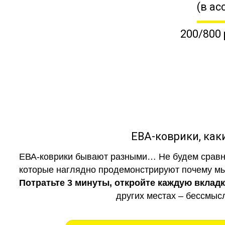
(в ас
200/800 
ЕВА-коврики, к
ЕВА-коврики бывают разными… Не будем сравни
которые наглядно продемонстрируют почему мы 
Потратьте 3 минуты, откройте каждую вклад
других местах – бессмыс