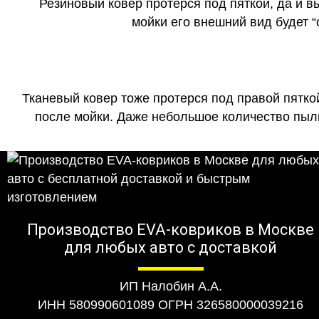
Резиновый ковер протерся под пяткой, да и 
мойки его внешний вид будет 
Тканевый ковер тоже протерся под правой пятко
после мойки. Даже небольшое количество пыли
Производство EVA-ковриков в Москве
для любых авто с доставкой
ИП Налобин А.А.
ИНН 580990601089 ОГРН 326580000039216