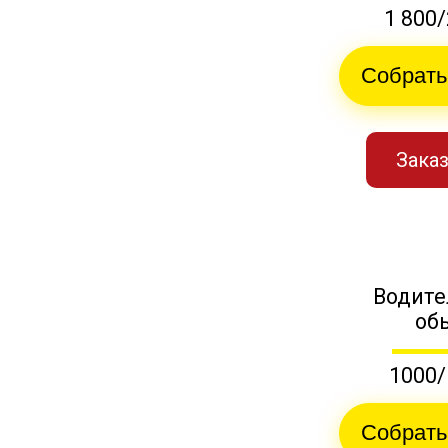
1 800/
Собрать
Заказ
Водите
об
1000/
Собрать