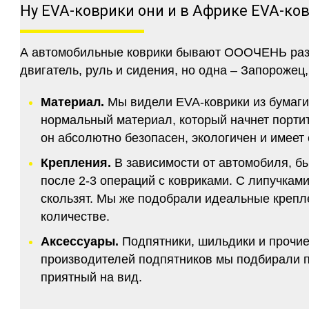
Ну EVA-коврики они и в Африке EVA-ко
А автомобильные коврики бывают ОООЧЕНЬ разны
двигатель, руль и сидения, но одна – Запорожец,
Материал.
Мы видели EVA-коврики из бумаги.
нормальный материал, который начнет портитс
он абсолютно безопасен, экологичен и имее
Крепления.
В зависимости от автомобиля, б
после 2-3 операций с ковриками. С липучкам
скользят. Мы же подобрали идеальные крепле
количестве.
Аксессуары.
Подпятники, шильдики и прочие
производителей подпятников мы подбирали по
приятный на вид.