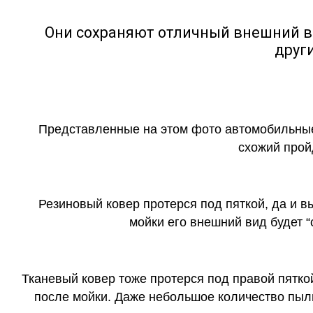
Они сохраняют отличный внешний в
друг
Представленные на этом фото автомобильные
схожий прой
Резиновый ковер протерся под пяткой, да и 
мойки его внешний вид будет 
Тканевый ковер тоже протерся под правой пятко
после мойки. Даже небольшое количество пыли