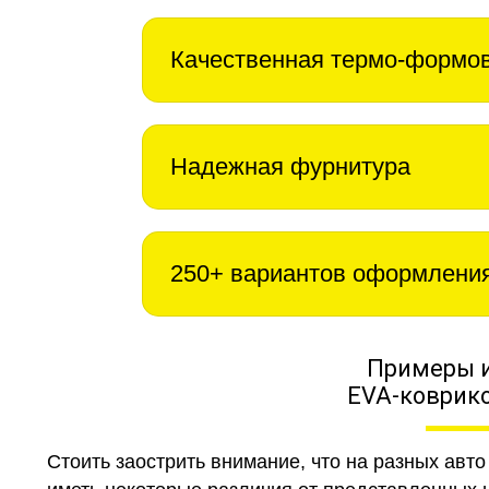
Качественная термо-формо
Надежная фурнитура
250+ вариантов оформлени
Примеры 
EVA-коврико
Стоить заострить внимание, что на разных авт