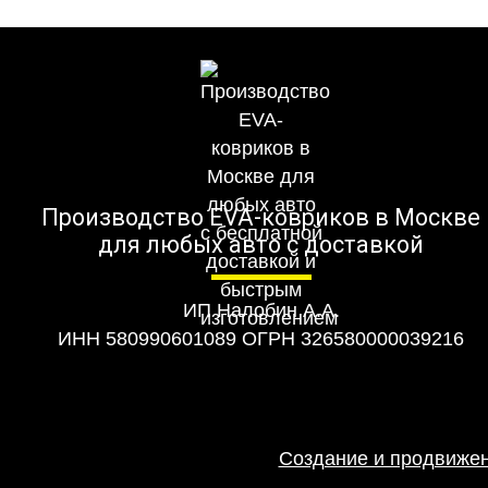
Производство EVA-ковриков в Москве
для любых авто с доставкой
ИП Налобин А.А.
ИНН 580990601089 ОГРН 326580000039216
Создание и продвижен