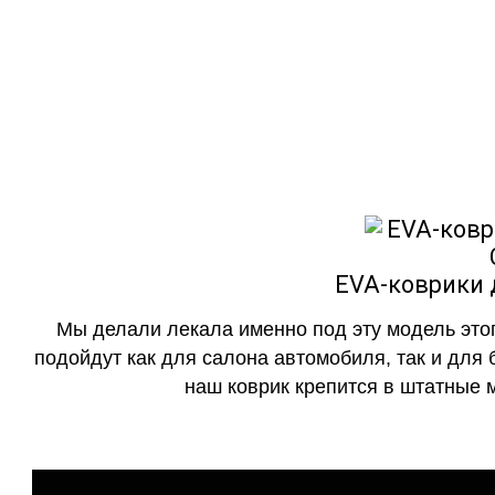
Мы сами прои
EVA-коврики
как в исполнении с бо
EVA-коврики д
Мы делали лекала именно под эту модель этог
подойдут как для салона автомобиля, так и для 
наш коврик крепится в штатные м