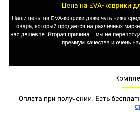
Цена на EVA-коврики для
Наши цены на EVA-коврики даже чуть ниже сред
товара, который продается на различных маркет
нас дешевле. Вторая причина – мы не перепрода
премиум-качества и очень на
Компле
Оплата при получении. Есть бесплат
с