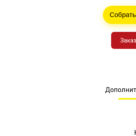
Собрать
Заказ
Дополнит