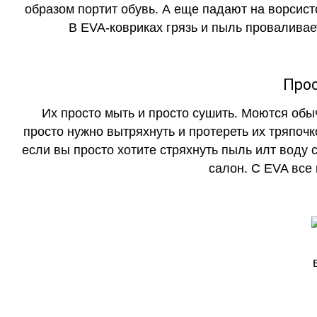
образом портит обувь. А еще падают на ворсист
В EVA-ковриках грязь и пыль проваливает
Прос
Их просто мыть и просто сушить. Моются обы
просто нужно вытряхнуть и протереть их тряпочк
если вы просто хотите стряхнуть пыль илт воду с
салон. С EVA все