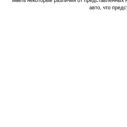
иметь некоторые различия от представленных н
авто, что предс