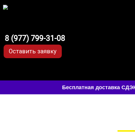
8 (977) 799-31-08
Оставить заявку
Бесплатная доставка СДЭК
EVA-коврики д
в