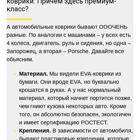
коврики. Причем здесь премиум-
класс?
А автомобильные коврики бывают ОООЧЕНЬ
разные. По аналогии с машинами – у всех есть
4 колеса, двигатель, руль и сидения, но одна –
Запорожец, а вторая – Porsche. Давайте все
объясним.
Материал.
Мы видели EVA-коврики из
бумаги. Они вроде EVA, но буквально
крошатся в руках. А у нас нормальный
материал, который начнет портится позже,
чем гниют кузова некоторых авто. Кроме
того, он абсолютно безопасен, экологичен
и имеет сертификацию РОСТЕСТ.
Крепления.
В зависимости от автомобиля,
бывают пластиковые крепления, которые