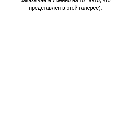
заказываете именно на тот авто, что
представлен в этой галерее).