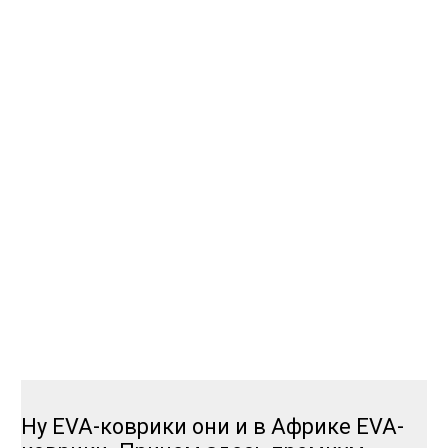
Ну EVA-коврики они и в Африке EVA-