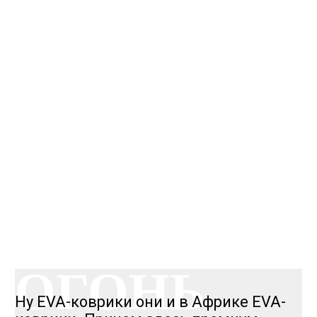
КАЧЕСТВО
ОГОНЬ
КАЧЕСТВО
ОГОНЬ
Ну EVA-коврики они и в Африке EVA-