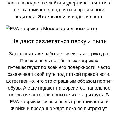
влага попадает в ячейки и удерживается там, а
не скапливается под пяткой правой ноги
водителя. Это касается и воды, и снега.
КАЧЕСТВО
ОГОНЬ
Не дают разлетаться песку и пыли
Здесь опять же работает ячеистая структура.
Песок и пыль на обычных ковриках
путешествуют по всей его поверхности, часто
заканчивая свой путь под пяткой правой ноги.
Естественно, что это страшным образом портит
обувь. А еще падают на ворсистое напольное
покрытие авто при попытке их вытряхнуть. В
EVA-ковриках грязь и пыль проваливается в
ячейки и преданно ждет, пока ее вытряхнут.