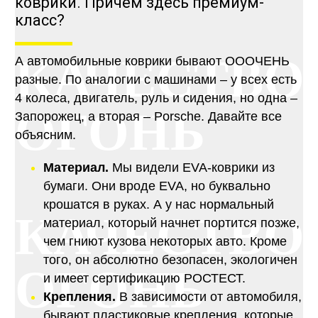
коврики. Причем здесь премиум-
класс?
КАЧЕСТВО
А автомобильные коврики бывают ОООЧЕНЬ
разные. По аналогии с машинами – у всех есть
4 колеса, двигатель, руль и сидения, но одна –
ОГОНЬ
Запорожец, а вторая – Porsche. Давайте все
объясним.
Материал.
Мы видели EVA-коврики из
бумаги. Они вроде EVA, но буквально
крошатся в руках. А у нас нормальный
КАЧЕСТВО
материал, который начнет портится позже,
чем гниют кузова некоторых авто. Кроме
того, он абсолютно безопасен, экологичен
ОГОНЬ
и имеет сертификацию РОСТЕСТ.
Крепления.
В зависимости от автомобиля,
бывают пластиковые крепления, которые