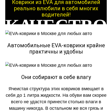
Коврики из EVA для автомобилей
реально влюбили в себя многих
водителей!
КАЧЕСТВО
ОГОНЬ
Автомобильные EVA-коврики крайне
практичны и удобны
КАЧЕСТВО
Они собирают в себе влагу
Ячеистая структура этих ковриков вмещает в
ОГОНЬ
себя до 1 литра жидкости. На обуви вам скорее
всего не удастся принести столько влаги в
машину никогда. В остальном же вся грязь и