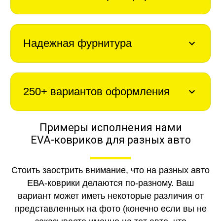
Надежная фурнитура
250+ вариантов оформления
Примеры исполнения нами
EVA-ковриков для разных авто
Стоить заострить внимание, что на разных авто
ЕВА-коврики делаются по-разному. Ваш
вариант может иметь некоторые различия от
представленных на фото (конечно если вы не