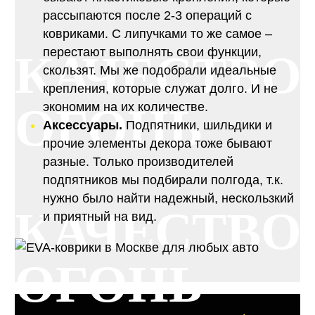
рассыпаются после 2-3 операций с
ковриками. С липучками то же самое –
перестают выполнять свои функции,
КАЧЕСТВО
скользят. Мы же подобрали идеальные
крепления, которые служат долго. И не
ОГОНЬ
экономим на их количестве.
Аксессуары.
Подпятники, шильдики и
прочие элементы декора тоже бывают
разные. Только производителей
подпятников мы подбирали полгода, т.к.
нужно было найти надежный, нескользкий
КАЧЕСТВО
и приятный на вид.
ОГОНЬ