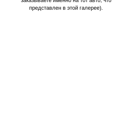
заказываете именно на тот авто, что
представлен в этой галерее).
КАЧЕСТВО
ОГОНЬ
КАЧЕСТВО
ОГОНЬ