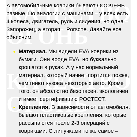
КАЧЕСТВО
А автомобильные коврики бывают ОООЧЕНЬ
разные. По аналогии с машинами – у всех есть
4 колеса, двигатель, руль и сидения, но одна –
ОГОНЬ
Запорожец, а вторая – Porsche. Давайте все
объясним.
Материал.
Мы видели EVA-коврики из
бумаги. Они вроде EVA, но буквально
крошатся в руках. А у нас нормальный
КАЧЕСТВО
материал, который начнет портится позже,
чем гниют кузова некоторых авто. Кроме
того, он абсолютно безопасен, экологичен
ОГОНЬ
и имеет сертификацию РОСТЕСТ.
Крепления.
В зависимости от автомобиля,
бывают пластиковые крепления, которые
рассыпаются после 2-3 операций с
ковриками. С липучками то же самое –