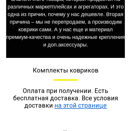
различных маркетплейсах и агрегаторах. И это
одна из причин, почему у нас дешевле. Вторая
причина – мы не перепродаем, а производим
коврики сами. А у нас еще и материал
премиум-качества и очень надежные крепления
и доп.аксессуары.
Комплекты ковриков
Оплата при получении. Есть
бесплатная доставка. Все условия
доставки
на этой странице