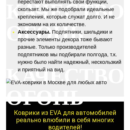
перестают выполнять свои функции,
КАЧЕСТВО
скользят. Мы же подобрали идеальные
крепления, которые служат долго. И не
ОГОНЬ
экономим на их количестве.
Аксессуары.
Подпятники, шильдики и
прочие элементы декора тоже бывают
разные. Только производителей
подпятников мы подбирали полгода, т.к.
нужно было найти надежный, нескользкий
КАЧЕСТВО
и приятный на вид.
ОГОНЬ
Коврики из EVA для автомобилей
реально влюбили в себя многих
водителей!