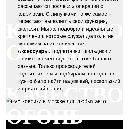
рассыпаются после 2-3 операций с
ковриками. С липучками то же самое –
перестают выполнять свои функции,
КАЧЕСТВО
скользят. Мы же подобрали идеальные
крепления, которые служат долго. И не
ОГОНЬ
экономим на их количестве.
Аксессуары.
Подпятники, шильдики и
прочие элементы декора тоже бывают
разные. Только производителей
подпятников мы подбирали полгода, т.к.
нужно было найти надежный, нескользкий
КАЧЕСТВО
и приятный на вид.
ОГОНЬ