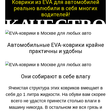
Коврики из EVA для автомобилей
реально влюбили в себя многих
водителей!
КАЧЕСТВО
ОГОНЬ
Автомобильные EVA-коврики крайне
практичны и удобны
КАЧЕСТВО
Они собирают в себе влагу
Ячеистая структура этих ковриков вмещает в
ОГОНЬ
себя до 1 литра жидкости. На обуви вам скорее
всего не удастся принести столько влаги в
машину никогда. В остальном же вся грязь и