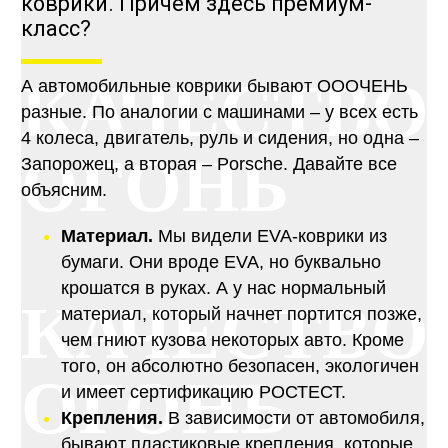
коврики. Причем здесь премиум-
класс?
КАЧЕСТВО
А автомобильные коврики бывают ОООЧЕНЬ
разные. По аналогии с машинами – у всех есть
4 колеса, двигатель, руль и сидения, но одна –
ОГОНЬ
Запорожец, а вторая – Porsche. Давайте все
объясним.
Материал.
Мы видели EVA-коврики из
бумаги. Они вроде EVA, но буквально
крошатся в руках. А у нас нормальный
КАЧЕСТВО
материал, который начнет портится позже,
чем гниют кузова некоторых авто. Кроме
того, он абсолютно безопасен, экологичен
ОГОНЬ
и имеет сертификацию РОСТЕСТ.
Крепления.
В зависимости от автомобиля,
бывают пластиковые крепления, которые