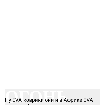
КАЧЕСТВО
ОГОНЬ
КАЧЕСТВО
ОГОНЬ
Ну EVA-коврики они и в Африке EVA-