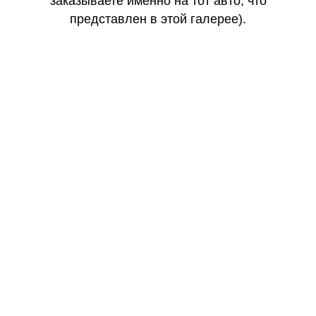
заказываете именно на тот авто, что
представлен в этой галерее).
КАЧЕСТВО
ОГОНЬ
КАЧЕСТВО
ОГОНЬ