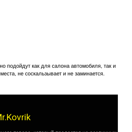
о подойдут как для салона автомобиля, так и
места, не соскальзывает и не заминается.
r.Kovrik