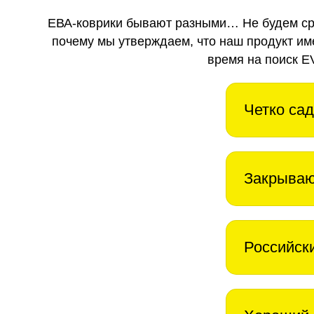
ЕВА-коврики бывают разными… Не будем ср
почему мы утверждаем, что наш продукт им
время на поиск E
Четко сад
Закрываю
Российск