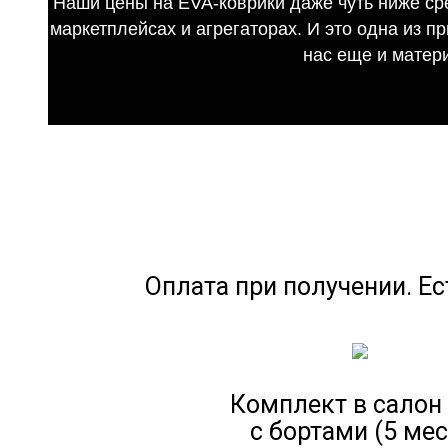
Наши цены на EVA-коврики даже чуть ниже ср
маркетплейсах и агрегаторах. И это одна из п
нас еще и матер
Оплата при получении. Ес
Комплект в салон
с бортами (5 мес