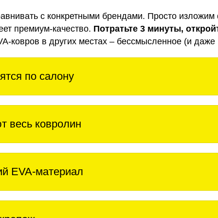
авнивать с конкретными брендами. Просто изложим 
еет премиум-качество.
Потратьте 3 минуты, открой
VA-ковров в других местах – бессмысленное (и даже 
ятся по салону
т весь ковролин
ий EVA-материал