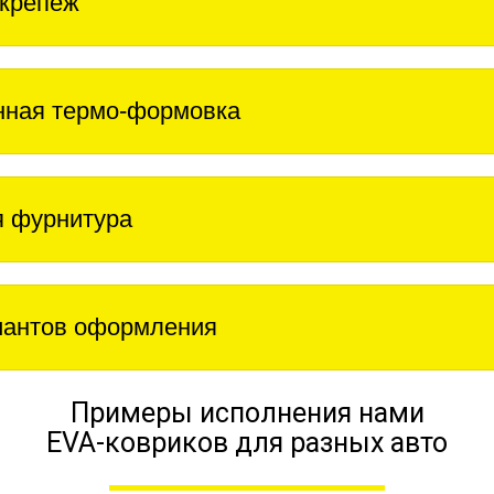
крепеж
нная термо-формовка
 фурнитура
иантов оформления
Примеры исполнения нами
EVA-ковриков для разных авто