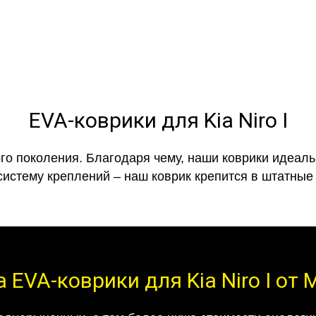
EVA-коврики для Kia Niro I
го поколения. Благодаря чему, наши коврики идеальн
систему креплений – наш коврик крепится в штатные 
 EVA-коврики для Kia Niro I от M