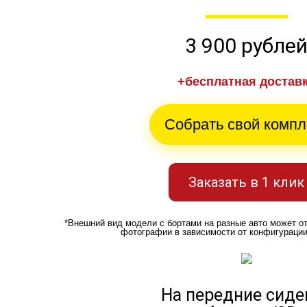
3 900 рубле
+бесплатная достав
Собрать свой компл
Заказать в 1 клик
*Внешний вид модели с бортами на разные авто может о
фотографии в зависимости от конфигураци
На передние сиде