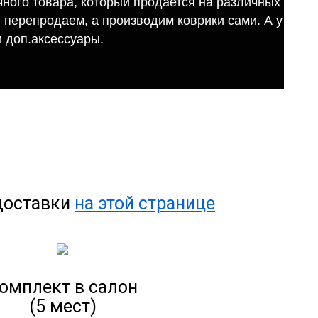
ного товара, который продается на различных
е перепродаем, а производим коврики сами. А у
 доп.аксессуары.
 доставки
на этой странице
омплект в салон
(5 мест)