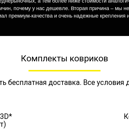
еднерыночных, а тем более ниже стоимости аналогич
ричин, почему у нас дешевле. Вторая причина – мы н
иал премиум-качества и очень надежные крепления и
Комплекты ковриков
ть бесплатная доставка. Все условия
 3D*
К
т)