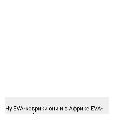
Ну EVA-коврики они и в Африке EVA-