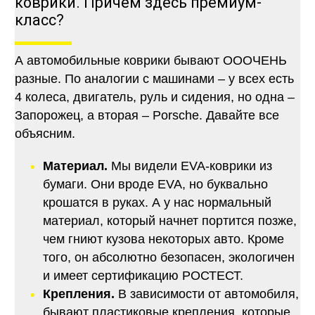
коврики. Причем здесь премиум-
класс?
А автомобильные коврики бывают ОООЧЕНЬ
разные. По аналогии с машинами – у всех есть
4 колеса, двигатель, руль и сидения, но одна –
Запорожец, а вторая – Porsche. Давайте все
объясним.
Материал.
Мы видели EVA-коврики из
бумаги. Они вроде EVA, но буквально
крошатся в руках. А у нас нормальный
материал, который начнет портится позже,
чем гниют кузова некоторых авто. Кроме
того, он абсолютно безопасен, экологичен
и имеет сертификацию РОСТЕСТ.
Крепления.
В зависимости от автомобиля,
бывают пластиковые крепления, которые