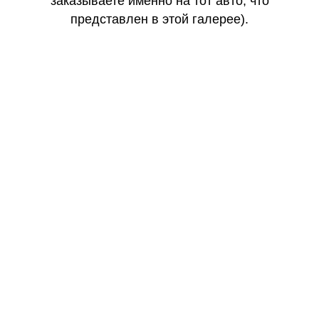
заказываете именно на тот авто, что
представлен в этой галерее).