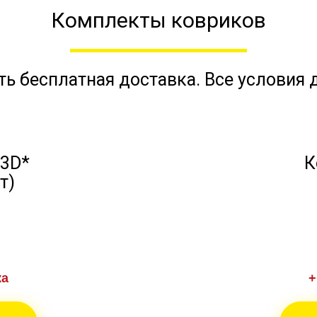
Комплекты ковриков
ть бесплатная доставка. Все условия
 3D*
К
т)
й
ка
+