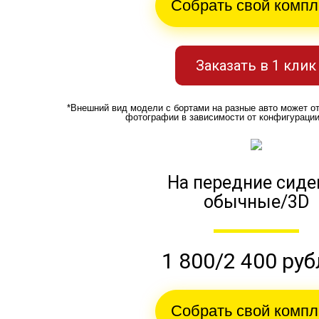
Собрать свой компл
Заказать в 1 клик
*Внешний вид модели с бортами на разные авто может о
фотографии в зависимости от конфигураци
На передние сиде
обычные/3D
1 800/2 400 ру
Собрать свой компл