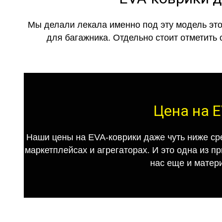
Мы делали лекала именно под эту модель это
для багажника. Отдельно стоит отметить 
Цена на E
Наши цены на EVA-коврики даже чуть ниже ср
маркетплейсах и агрегаторах. И это одна из п
нас еще и матер