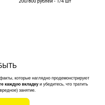
200/800 рублей - 1/4 шт
 БЫТЬ
факты, которые наглядно продемонстрируют
те каждую вкладку
и убедитесь, что тратить
вредное) занятие.