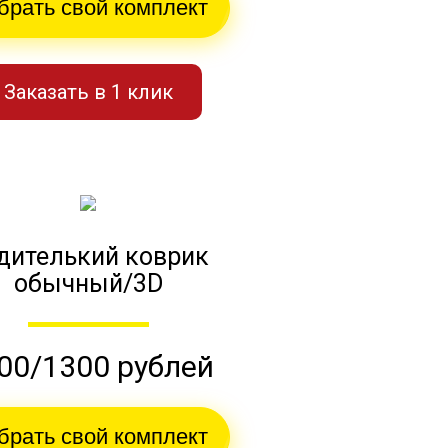
брать свой комплект
Заказать в 1 клик
дителький коврик
обычный/3D
00/1300 рублей
брать свой комплект