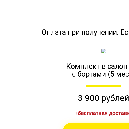
Оплата при получении. Ес
Комплект в салон
с бортами (5 мес
3 900 рубле
+бесплатная достав