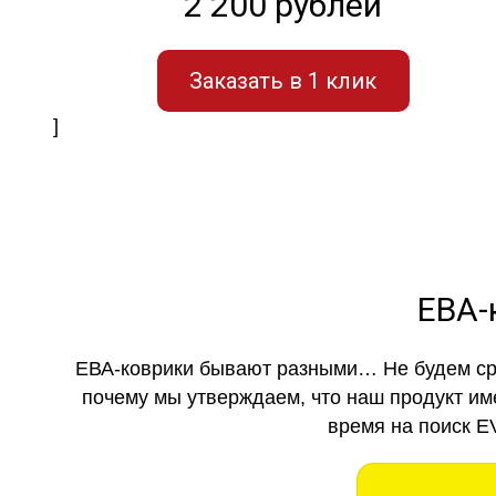
2 200 рублей
Заказать в 1 клик
]
ЕВА-
ЕВА-коврики бывают разными… Не будем ср
почему мы утверждаем, что наш продукт им
время на поиск E