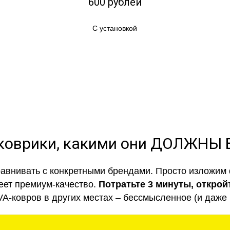
600 рублей
С установкой
коврики, какими они ДОЛЖНЫ
авнивать с конкретными брендами. Просто изложим 
еет премиум-качество.
Потратьте 3 минуты, открой
VA-ковров в других местах – бессмысленное (и даже 