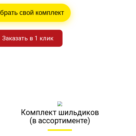
брать свой комплект
Заказать в 1 клик
Комплект шильдиков
(в ассортименте)