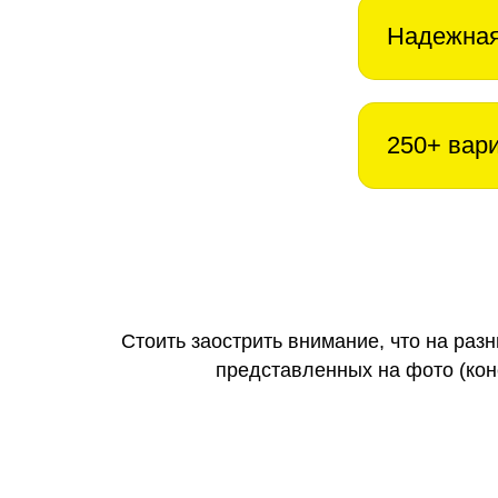
Надежная
250+ вар
Стоить заострить внимание, что на раз
представленных на фото (коне