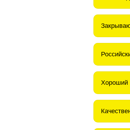
Закрываю
Российск
Хороший 
Качестве