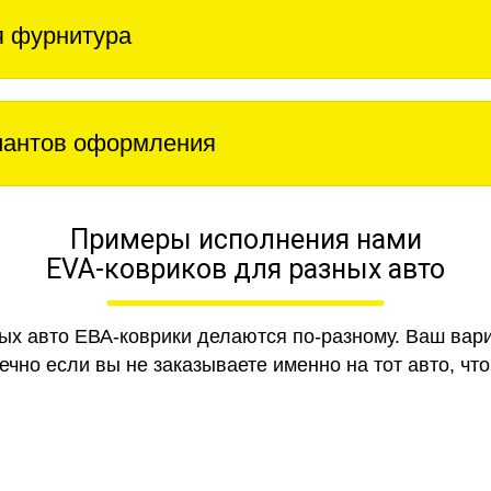
 фурнитура
иантов оформления
Примеры исполнения нами
EVA-ковриков для разных авто
ных авто ЕВА-коврики делаются по-разному. Ваш вар
чно если вы не заказываете именно на тот авто, что