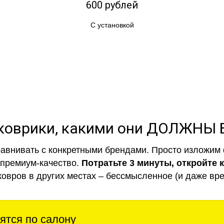
600 рублей
С установкой
коврики, какими они ДОЛЖНЫ
авнивать с конкретными брендами. Просто изложим 
 премиум-качество.
Потратьте 3 минуты, откройте 
ковров в других местах – бессмысленное (и даже вре
ятся по салону