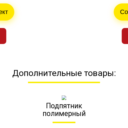
ект
Со
Дополнительные товары:
Подпятник
полимерный