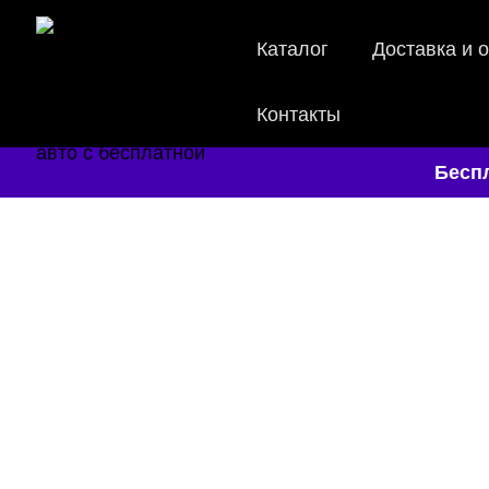
Каталог
Доставка и 
Контакты
Беспл
E
Мы
как в ис