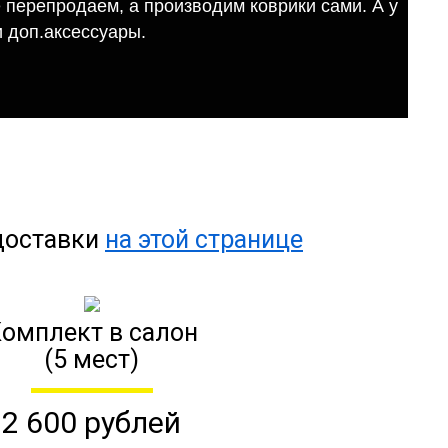
е перепродаем, а производим коврики сами. А у
 доп.аксессуары.
 доставки
на этой странице
омплект в салон
(5 мест)
2 600 рублей