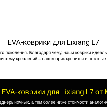
EVA-коврики для Lixiang L7
го поколения. Благодаря чему, наши коврики идеальн
систему креплений – наш коврик крепится в штатные 
 EVA-коврики для Lixiang L7 от M
еднерыночных, а тем более ниже стоимости аналогич