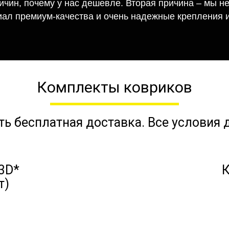
ричин, почему у нас дешевле. Вторая причина – мы н
иал премиум-качества и очень надежные крепления и
Комплекты ковриков
ть бесплатная доставка. Все условия
3D*
К
т)