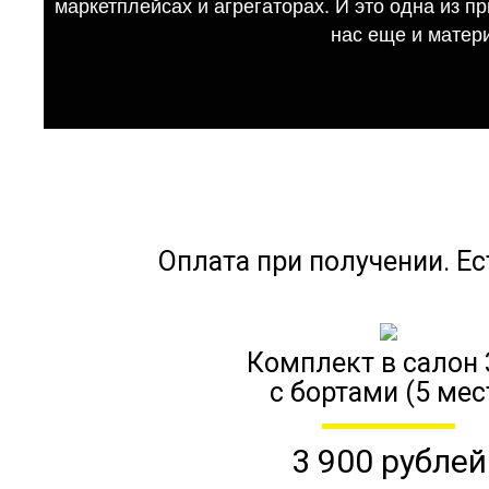
маркетплейсах и агрегаторах. И это одна из п
нас еще и матер
Оплата при получении. Ес
Комплект в салон 
с бортами (5 мес
3 900 рублей