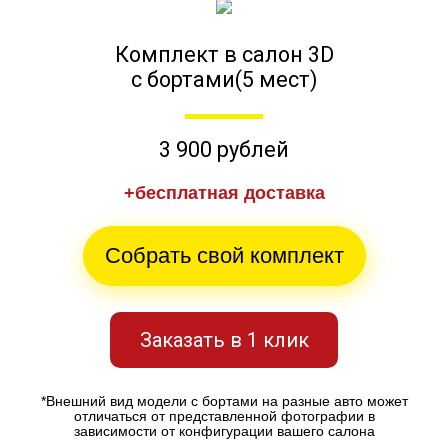
Комплект в салон 3D
с бортами(5 мест)
3 900 рублей
+бесплатная доставка
Собрать свой комплект
Заказать в 1 клик
*Внешний вид модели с бортами на разные авто может
отличаться от представленной фотографии в
зависимости от конфигурации вашего салона