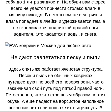
ОГОНЬ
себя до 1 литра жидкости. На обуви вам скорее
всего не удастся принести столько влаги в
машину никогда. В остальном же вся грязь и
влага попадает в ячейки и удерживается там, а
не скапливается под пяткой правой ноги
водителя. Это касается и воды, и снега.
КАЧЕСТВО
ОГОНЬ
Не дают разлетаться песку и пыли
Здесь опять же работает ячеистая структура.
Песок и пыль на обычных ковриках
путешествуют по всей его поверхности, часто
заканчивая свой путь под пяткой правой ноги.
Естественно, что это страшным образом портит
обувь. А еще падают на ворсистое напольное
покрытие авто при попытке их вытряхнуть. В