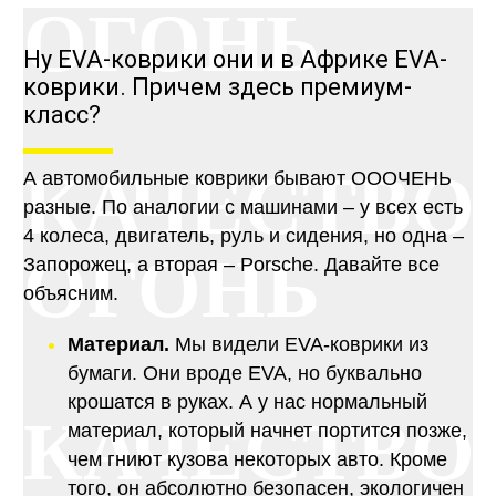
ОГОНЬ
Ну EVA-коврики они и в Африке EVA-
коврики. Причем здесь премиум-
класс?
КАЧЕСТВО
А автомобильные коврики бывают ОООЧЕНЬ
разные. По аналогии с машинами – у всех есть
4 колеса, двигатель, руль и сидения, но одна –
ОГОНЬ
Запорожец, а вторая – Porsche. Давайте все
объясним.
Материал.
Мы видели EVA-коврики из
бумаги. Они вроде EVA, но буквально
крошатся в руках. А у нас нормальный
КАЧЕСТВО
материал, который начнет портится позже,
чем гниют кузова некоторых авто. Кроме
того, он абсолютно безопасен, экологичен