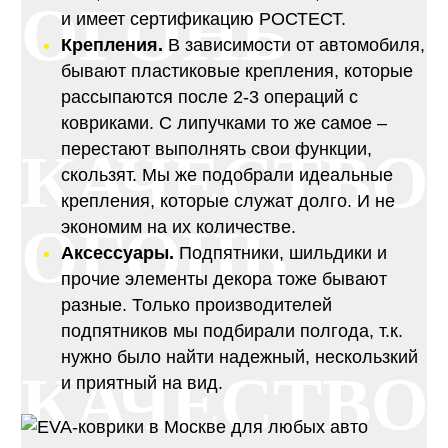
ОГОНЬ
и имеет сертификацию РОСТЕСТ.
Крепления.
В зависимости от автомобиля,
бывают пластиковые крепления, которые
рассыпаются после 2-3 операций с
ковриками. С липучками то же самое –
перестают выполнять свои функции,
КАЧЕСТВО
скользят. Мы же подобрали идеальные
крепления, которые служат долго. И не
ОГОНЬ
экономим на их количестве.
Аксессуары.
Подпятники, шильдики и
прочие элементы декора тоже бывают
разные. Только производителей
подпятников мы подбирали полгода, т.к.
нужно было найти надежный, нескользкий
КАЧЕСТВО
и приятный на вид.