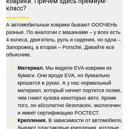
коврики. Причем здесь премиум-
класс?
А автомобильные коврики бывают ОООЧЕНЬ
разные. По аналогии с машинами – у всех есть
4 колеса, двигатель, руль и сидения, но одна –
Запорожец, а вторая – Porsche. Давайте все
объясним.
Материал.
Мы видели EVA-коврики из
бумаги. Они вроде EVA, но буквально
крошатся в руках. А у нас нормальный
материал, который начнет портится позже,
чем гниют кузова некоторых авто. Кроме
того, он абсолютно безопасен, экологичен
и имеет сертификацию РОСТЕСТ.
Крепления.
В зависимости от автомобиля,
бывают пластиковые крепления, которые