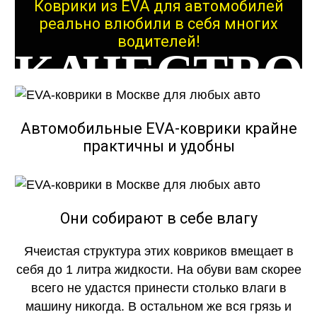
Коврики из EVA для автомобилей
реально влюбили в себя многих
водителей!
КАЧЕСТВО
ОГОНЬ
Автомобильные EVA-коврики крайне
практичны и удобны
КАЧЕСТВО
Они собирают в себе влагу
Ячеистая структура этих ковриков вмещает в
ОГОНЬ
себя до 1 литра жидкости. На обуви вам скорее
всего не удастся принести столько влаги в
машину никогда. В остальном же вся грязь и