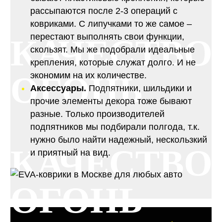
рассыпаются после 2-3 операций с
ковриками. С липучками то же самое –
перестают выполнять свои функции,
КАЧЕСТВО
скользят. Мы же подобрали идеальные
крепления, которые служат долго. И не
ОГОНЬ
экономим на их количестве.
Аксессуары.
Подпятники, шильдики и
прочие элементы декора тоже бывают
разные. Только производителей
подпятников мы подбирали полгода, т.к.
нужно было найти надежный, нескользкий
КАЧЕСТВО
и приятный на вид.
ОГОНЬ