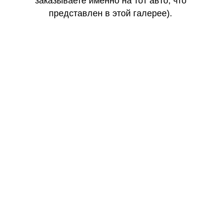
заказываете именно на тот авто, что
представлен в этой галерее).
КАЧЕСТВО
ОГОНЬ
КАЧЕСТВО
ОГОНЬ