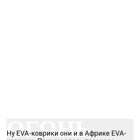
КАЧЕСТВО
ОГОНЬ
КАЧЕСТВО
ОГОНЬ
Ну EVA-коврики они и в Африке EVA-