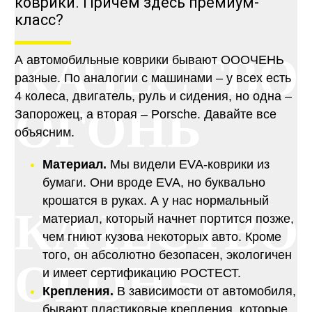
коврики. Причем здесь премиум-
класс?
КАЧЕСТВО
А автомобильные коврики бывают ОООЧЕНЬ
разные. По аналогии с машинами – у всех есть
4 колеса, двигатель, руль и сидения, но одна –
ОГОНЬ
Запорожец, а вторая – Porsche. Давайте все
объясним.
Материал.
Мы видели EVA-коврики из
бумаги. Они вроде EVA, но буквально
крошатся в руках. А у нас нормальный
КАЧЕСТВО
материал, который начнет портится позже,
чем гниют кузова некоторых авто. Кроме
того, он абсолютно безопасен, экологичен
ОГОНЬ
и имеет сертификацию РОСТЕСТ.
Крепления.
В зависимости от автомобиля,
бывают пластиковые крепления, которые