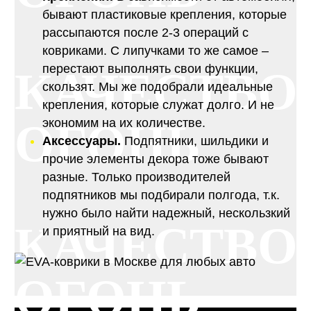
бывают пластиковые крепления, которые
рассыпаются после 2-3 операций с
ковриками. С липучками то же самое –
перестают выполнять свои функции,
КАЧЕСТВО
скользят. Мы же подобрали идеальные
крепления, которые служат долго. И не
ОГОНЬ
экономим на их количестве.
Аксессуары.
Подпятники, шильдики и
прочие элементы декора тоже бывают
разные. Только производителей
подпятников мы подбирали полгода, т.к.
нужно было найти надежный, нескользкий
КАЧЕСТВО
и приятный на вид.
ОГОНЬ