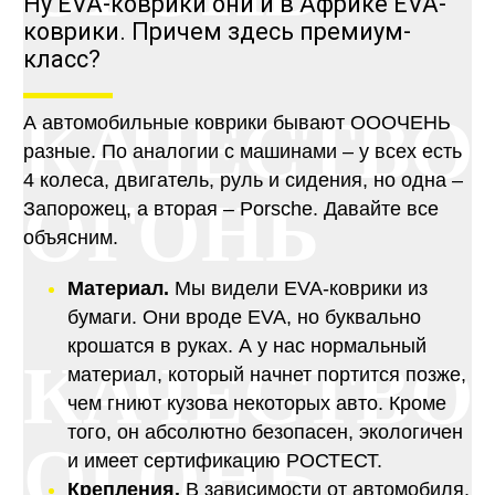
Ну EVA-коврики они и в Африке EVA-
коврики. Причем здесь премиум-
класс?
КАЧЕСТВО
А автомобильные коврики бывают ОООЧЕНЬ
разные. По аналогии с машинами – у всех есть
4 колеса, двигатель, руль и сидения, но одна –
ОГОНЬ
Запорожец, а вторая – Porsche. Давайте все
объясним.
Материал.
Мы видели EVA-коврики из
бумаги. Они вроде EVA, но буквально
крошатся в руках. А у нас нормальный
КАЧЕСТВО
материал, который начнет портится позже,
чем гниют кузова некоторых авто. Кроме
того, он абсолютно безопасен, экологичен
ОГОНЬ
и имеет сертификацию РОСТЕСТ.
Крепления.
В зависимости от автомобиля,