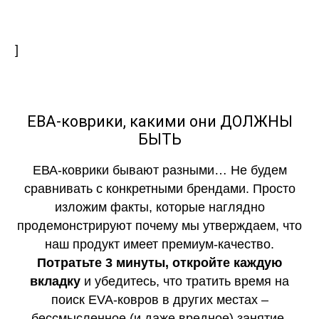
]
ЕВА-коврики, какими они ДОЛЖНЫ
БЫТЬ
ЕВА-коврики бывают разными… Не будем
сравнивать с конкретными брендами. Просто
изложим факты, которые наглядно
продемонстрируют почему мы утверждаем, что
наш продукт имеет премиум-качество.
Потратьте 3 минуты, откройте каждую
вкладку
и убедитесь, что тратить время на
поиск EVA-ковров в других местах –
бессмысленное (и даже вредное) занятие.