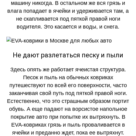
машину никогда. В остальном же вся грязь и
влага попадает в ячейки и удерживается там, а
не скапливается под пяткой правой ноги
водителя. Это касается и воды, и снега.
КАЧЕСТВО
ОГОНЬ
Не дают разлетаться песку и пыли
Здесь опять же работает ячеистая структура.
Песок и пыль на обычных ковриках
путешествуют по всей его поверхности, часто
заканчивая свой путь под пяткой правой ноги.
Естественно, что это страшным образом портит
обувь. А еще падают на ворсистое напольное
покрытие авто при попытке их вытряхнуть. В
EVA-ковриках грязь и пыль проваливается в
ячейки и преданно ждет, пока ее вытряхнут.