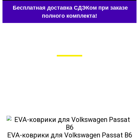
Бесплатная доставка СДЭКом при заказе
полного комплекта!
EVA-коврики для Volkswagen Passat B6
в Москве
Мы сами производим НЕУБИВАЕМЫЕ
EVA-коврики премиум-качества
как в исполнении с бортиками (3D),
так и обычные
EVA-коврики для Volkswagen Passat B6