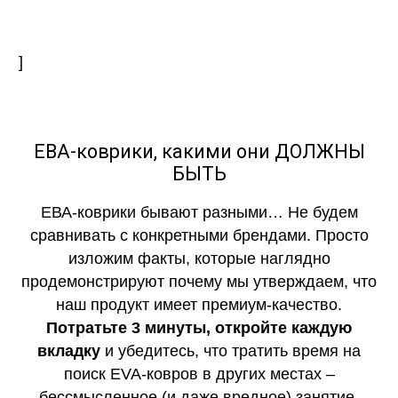
]
ЕВА-коврики, какими они ДОЛЖНЫ
БЫТЬ
ЕВА-коврики бывают разными… Не будем
сравнивать с конкретными брендами. Просто
изложим факты, которые наглядно
продемонстрируют почему мы утверждаем, что
наш продукт имеет премиум-качество.
Потратьте 3 минуты, откройте каждую
вкладку
и убедитесь, что тратить время на
поиск EVA-ковров в других местах –
бессмысленное (и даже вредное) занятие.