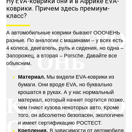
Ну EVA-коврики они и в Африке EVA-
коврики. Причем здесь премиум-
класс?
КАЧЕСТВО
А автомобильные коврики бывают ОООЧЕНЬ
разные. По аналогии с машинами – у всех есть
4 колеса, двигатель, руль и сидения, но одна –
ОГОНЬ
Запорожец, а вторая – Porsche. Давайте все
объясним.
Материал.
Мы видели EVA-коврики из
бумаги. Они вроде EVA, но буквально
крошатся в руках. А у нас нормальный
КАЧЕСТВО
материал, который начнет портится позже,
чем гниют кузова некоторых авто. Кроме
того, он абсолютно безопасен, экологичен
ОГОНЬ
и имеет сертификацию РОСТЕСТ.
Крепления.
В зависимости от автомобиля,