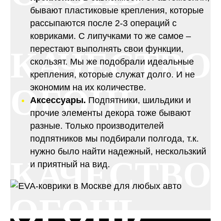
бывают пластиковые крепления, которые
рассыпаются после 2-3 операций с
ковриками. С липучками то же самое –
перестают выполнять свои функции,
КАЧЕСТВО
скользят. Мы же подобрали идеальные
крепления, которые служат долго. И не
ОГОНЬ
экономим на их количестве.
Аксессуары.
Подпятники, шильдики и
прочие элементы декора тоже бывают
разные. Только производителей
подпятников мы подбирали полгода, т.к.
нужно было найти надежный, нескользкий
КАЧЕСТВО
и приятный на вид.
ОГОНЬ