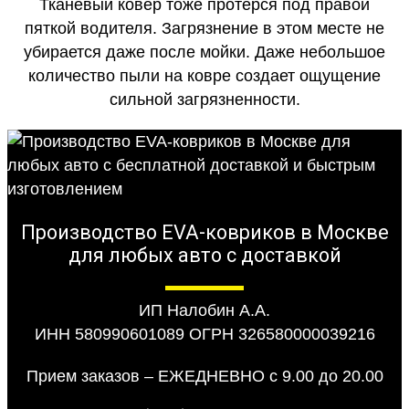
Тканевый ковер тоже протерся под правой
пяткой водителя. Загрязнение в этом месте не
убирается даже после мойки. Даже небольшое
количество пыли на ковре создает ощущение
сильной загрязненности.
Производство EVA-ковриков в Москве
для любых авто с доставкой
ИП Налобин А.А.
ИНН 580990601089 ОГРН 326580000039216
Прием заказов – ЕЖЕДНЕВНО с 9.00 до 20.00