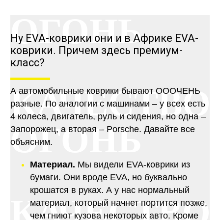
ОГОНЬ
Ну EVA-коврики они и в Африке EVA-
коврики. Причем здесь премиум-
класс?
КАЧЕСТВО
А автомобильные коврики бывают ОООЧЕНЬ
разные. По аналогии с машинами – у всех есть
4 колеса, двигатель, руль и сидения, но одна –
ОГОНЬ
Запорожец, а вторая – Porsche. Давайте все
объясним.
Материал.
Мы видели EVA-коврики из
бумаги. Они вроде EVA, но буквально
крошатся в руках. А у нас нормальный
КАЧЕСТВО
материал, который начнет портится позже,
чем гниют кузова некоторых авто. Кроме