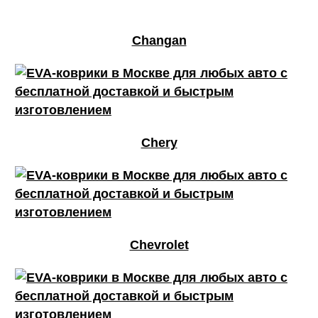
Changan
Chery
Chevrolet