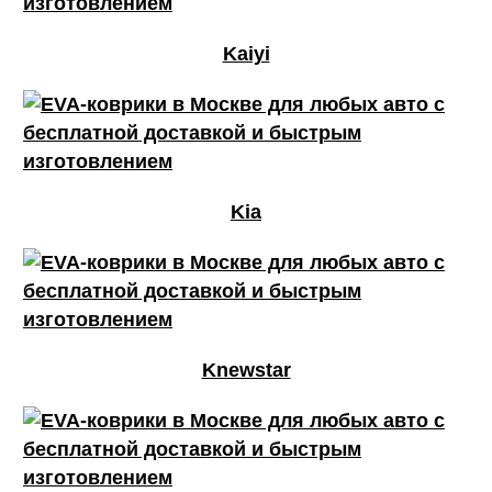
Kaiyi
Kia
Knewstar