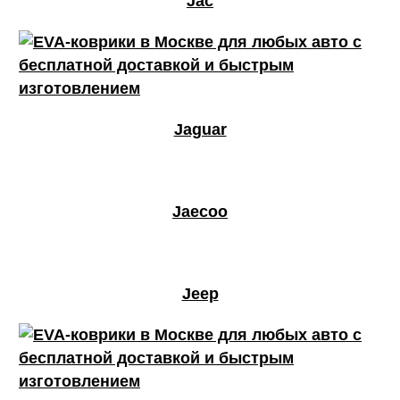
Jac
Jaguar
Jaecoo
Jeep