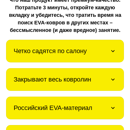
что наш продукт имеет премиум-качество.
Потратьте 3 минуты, откройте каждую
вкладку
и убедитесь, что тратить время на
поиск EVA-ковров в других местах –
бессмысленное (и даже вредное) занятие.
Четко садятся по салону
Закрывают весь ковролин
Российский EVA-материал