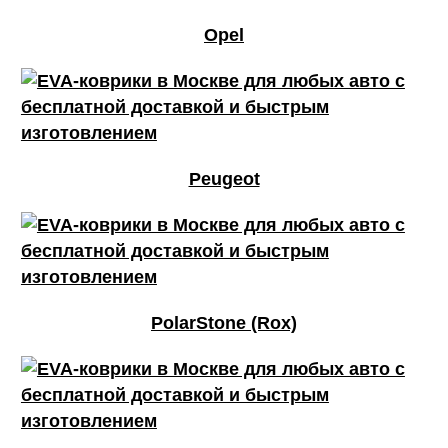
Opel
Peugeot
PolarStone (Rox)