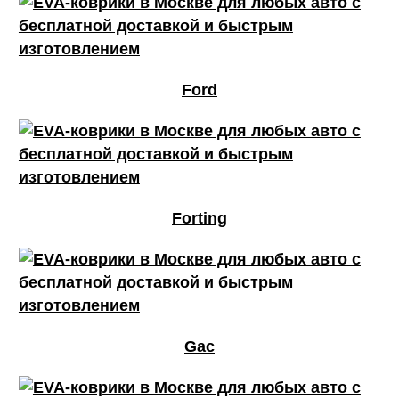
Ford
Forting
Gac