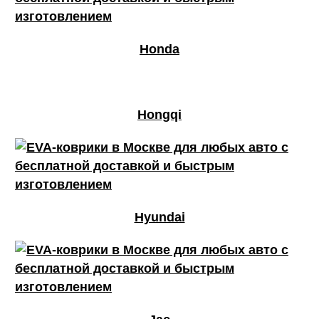
Honda
Hongqi
Hyundai