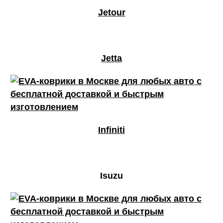
Jetour
Jetta
Infiniti
Isuzu