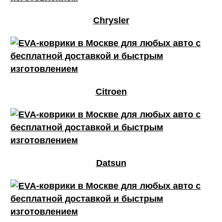
Chrysler
Citroen
Datsun