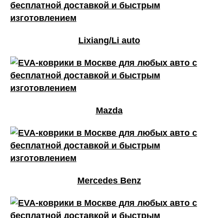
Lixiang/Li auto
Mazda
Mercedes Benz