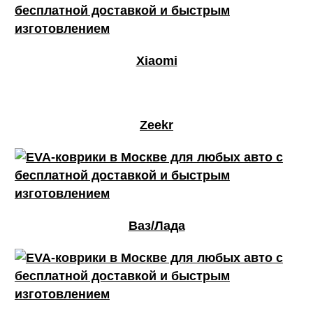
Xiaomi
Zeekr
Ваз/Лада