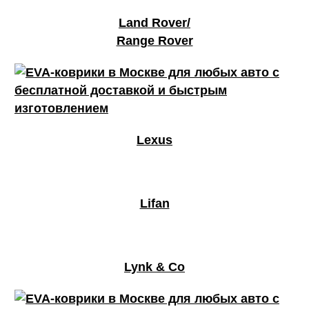
Land Rover/
Range Rover
Lexus
Lifan
Lynk & Co