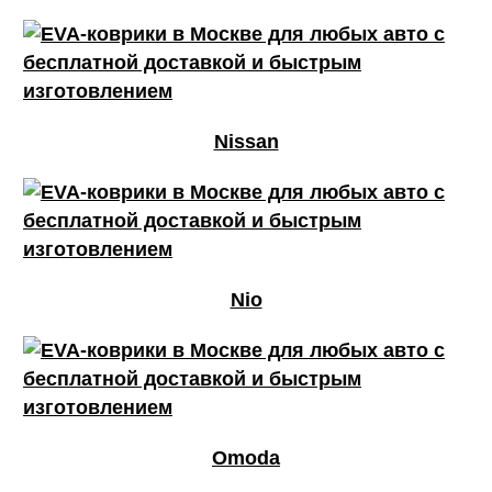
Nissan
Nio
Omoda