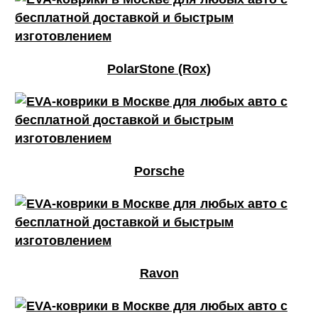
PolarStone (Rox)
Porsche
Ravon