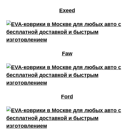
Exeed
Faw
Ford